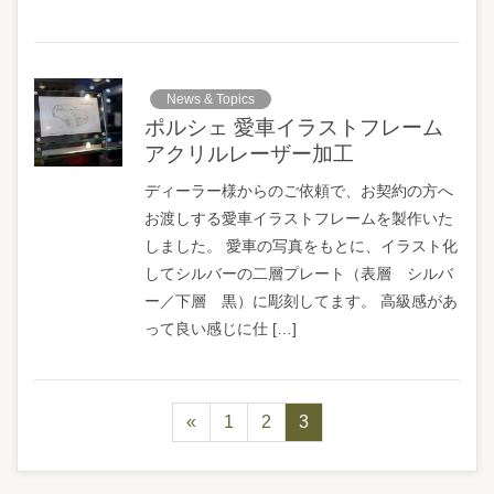
News & Topics
ポルシェ 愛車イラストフレーム
アクリルレーザー加工
ディーラー様からのご依頼で、お契約の方へ
お渡しする愛車イラストフレームを製作いた
しました。 愛車の写真をもとに、イラスト化
してシルバーの二層プレート（表層 シルバ
ー／下層 黒）に彫刻してます。 高級感があ
って良い感じに仕 […]
«
1
2
3